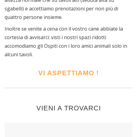
altezza normale che su tavoli alti (seduta alta su
sgabelli) e accettiamo prenotazioni per non più di
quattro persone insieme.
Inoltre se venite a cena con il vostro cane abbiate la
cortesia di avvisarci: visti i nostri spazi ridotti
accomodiamo gli Ospiti con i loro amici animali solo in
alcuni tavoli.
VI ASPETTIAMO !
VIENI A TROVARCI