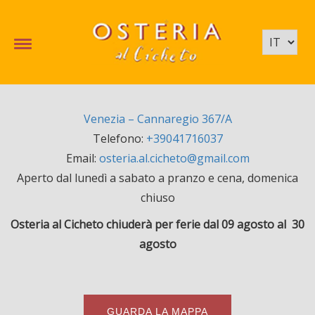
Venezia – Cannaregio 367/A
Telefono:
+39041716037
Email:
osteria.al.cicheto@gmail.com
Aperto dal lunedì a sabato a pranzo e cena, domenica
chiuso
Osteria al Cicheto chiuderà per ferie dal 09 agosto al 30
agosto
GUARDA LA MAPPA